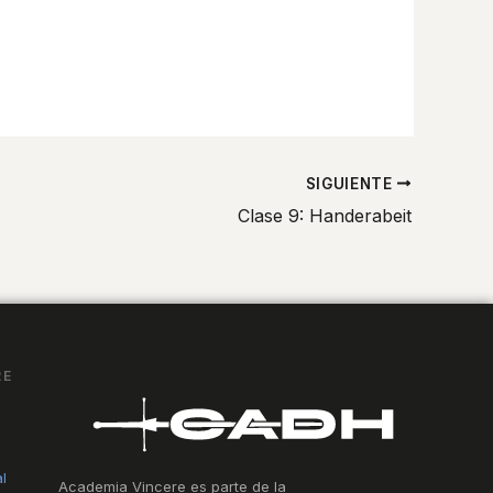
SIGUIENTE
Clase 9: Handerabeit
RE
l
Academia Vincere es parte de la