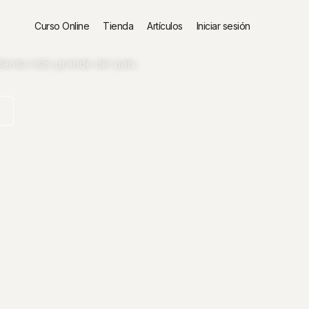
Curso Online
Tienda
Artículos
Iniciar sesión
demia más grande del país.