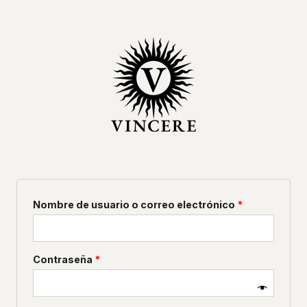
Ir
Obligatorio
Obligatorio
al
contenido
Nombre de usuario o correo electrónico
*
Contraseña
*