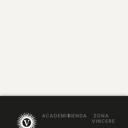
ACADEMIA
TIENDA
ZONA
VINCERE