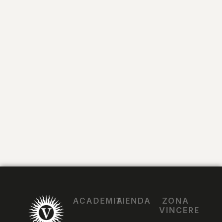
ACADEMIA
TIENDA
ZONA
VINCERE