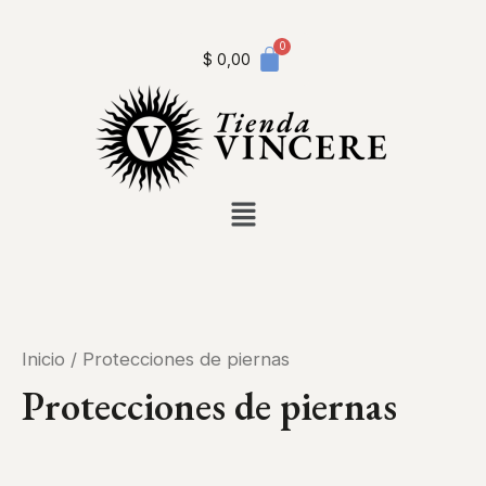
Ir
al
contenido
$
0,00
Inicio
/ Protecciones de piernas
Protecciones de piernas