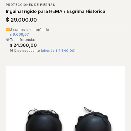
PROTECCIONES DE PIERNAS
Inguinal rígido para HEMA / Esgrima Histórica
$
29.000,00
3 cuotas sin interés de
9.666,67
$
Transferencia:
24.360,00
$
16% de descuento
(ahorrás
4.640,00
)
$