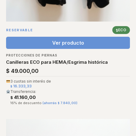
ECO
RESERVABLE
Ver producto
PROTECCIONES DE PIERNAS
Canilleras ECO para HEMA/Esgrima histórica
$
49.000,00
3 cuotas sin interés de
16.333,33
$
Transferencia:
41.160,00
$
16% de descuento
(ahorrás
7.840,00
)
$