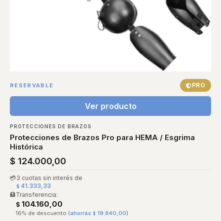
PRO
RESERVABLE
Ver producto
PROTECCIONES DE BRAZOS
Protecciones de Brazos Pro para HEMA / Esgrima
Histórica
$
124.000,00
💳
3 cuotas sin interés de
41.333,33
$
🏦
Transferencia:
104.160,00
$
16% de descuento
(ahorrás
19.840,00
)
$