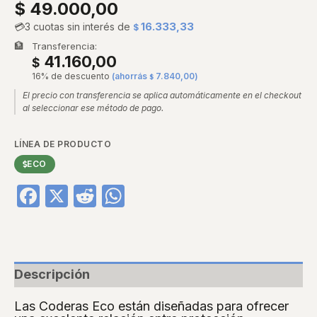
$
49.000,00
💳
3 cuotas sin interés de
16.333,33
$
🏦
Transferencia:
41.160,00
$
16% de descuento
(ahorrás
7.840,00
)
$
El precio con transferencia se aplica automáticamente en el checkout
al seleccionar ese método de pago.
LÍNEA DE PRODUCTO
ECO
Facebook
X
Reddit
WhatsApp
Descripción
Las Coderas Eco están diseñadas para ofrecer