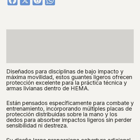
Facebook
X
Reddit
WhatsApp
Descripción
Información adicional
Valoraciones (0)
Diseñados para disciplinas de bajo impacto y
máxima movilidad, estos guantes ligeros ofrecen
protección excelente para la práctica técnica y
armas livianas dentro de HEMA.
Están pensados específicamente para combate y
entrenamiento, incorporando múltiples placas de
protección distribuidas sobre la mano y los
dedos para absorber impactos ligeros sin perder
sensibilidad ni destreza.