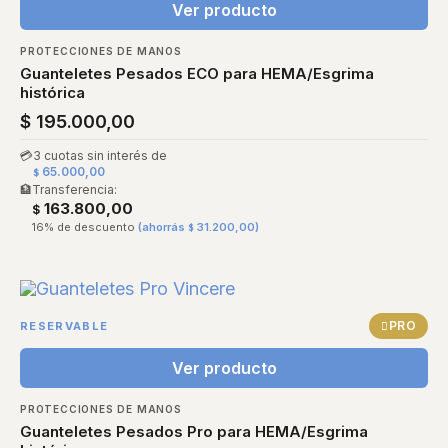
Ver producto
PROTECCIONES DE MANOS
Guanteletes Pesados ECO para HEMA/Esgrima
histórica
$
195.000,00
💳
3 cuotas sin interés de
65.000,00
$
🏦
Transferencia:
163.800,00
$
16% de descuento
(ahorrás
31.200,00
)
$
PRO
RESERVABLE
Ver producto
PROTECCIONES DE MANOS
Guanteletes Pesados Pro para HEMA/Esgrima