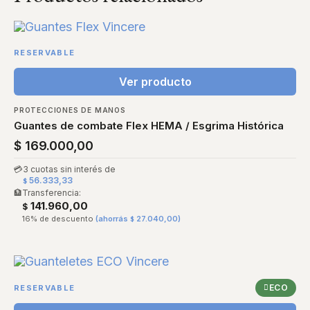
RESERVABLE
Ver producto
PROTECCIONES DE MANOS
Guantes de combate Flex HEMA / Esgrima Histórica
$
169.000,00
💳
3 cuotas sin interés de
56.333,33
$
🏦
Transferencia:
141.960,00
$
16% de descuento
(ahorrás
27.040,00
)
$
ECO
RESERVABLE