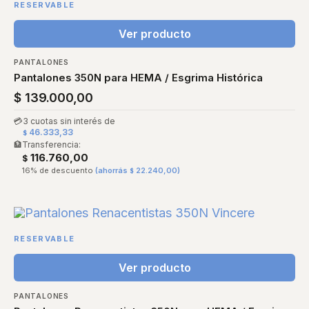
RESERVABLE
Ver producto
PANTALONES
Pantalones 350N para HEMA / Esgrima Histórica
$
139.000,00
💳
3 cuotas sin interés de
46.333,33
$
🏦
Transferencia:
116.760,00
$
16% de descuento
(ahorrás
22.240,00
)
$
RESERVABLE
Ver producto
PANTALONES