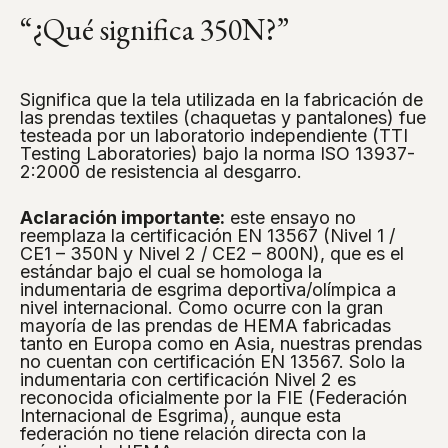
“¿Qué significa 350N?”
Significa que la tela utilizada en la fabricación de
las prendas textiles (chaquetas y pantalones) fue
testeada por un laboratorio independiente (TTI
Testing Laboratories) bajo la norma ISO 13937-
2:2000 de resistencia al desgarro.
Aclaración importante:
este ensayo no
reemplaza la certificación EN 13567 (Nivel 1 /
CE1 – 350N y Nivel 2 / CE2 – 800N), que es el
estándar bajo el cual se homologa la
indumentaria de esgrima deportiva/olímpica a
nivel internacional. Como ocurre con la gran
mayoría de las prendas de HEMA fabricadas
tanto en Europa como en Asia, nuestras prendas
no cuentan con certificación EN 13567. Solo la
indumentaria con certificación Nivel 2 es
reconocida oficialmente por la FIE (Federación
Internacional de Esgrima), aunque esta
federación no tiene relación directa con la