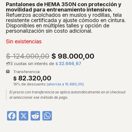
Pantalones de HEMA 350N con protección y
movilidad para entrenamiento intensivo.
Refuerzos acolchados en muslos y rodillas, tela
resistente certificada y ajuste cómodo en cintura.
Disponibles en múltiples talles y opción de
personalización sin costo adicional.
Sin existencias
$
124.000,00
$
98.000,00
💳
3 cuotas sin interés de
32.666,67
$
🏦
Transferencia:
82.320,00
$
16% de descuento
(ahorrás
15.680,00
)
$
El precio con transferencia se aplica automáticamente en el checkout
al seleccionar ese método de pago.
Facebook
X
Reddit
WhatsApp