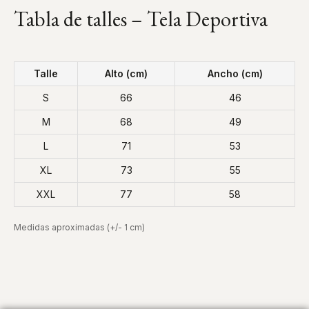
Tabla de talles – Tela Deportiva
Talle
Alto (cm)
Ancho (cm)
S
66
46
M
68
49
L
71
53
XL
73
55
XXL
77
58
Medidas aproximadas (+/- 1 cm)