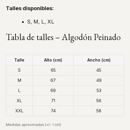
Talles disponibles:
S, M, L, XL
Tabla de talles – Algodón Peinado
Talle
Alto (cm)
Ancho (cm)
S
65
45
M
67
49
L
69
53
XL
71
56
XXL
74
58
Medidas aproximadas (+/- 1 cm)