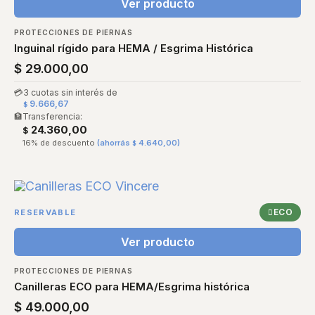
Ver producto
PROTECCIONES DE PIERNAS
Inguinal rígido para HEMA / Esgrima Histórica
$
29.000,00
💳
3 cuotas sin interés de
9.666,67
$
🏦
Transferencia:
24.360,00
$
16% de descuento
(ahorrás
4.640,00
)
$
ECO
RESERVABLE
Ver producto
PROTECCIONES DE PIERNAS
Canilleras ECO para HEMA/Esgrima histórica
$
49.000,00