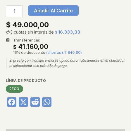
Añadir Al Carrito
$
49.000,00
💳
3 cuotas sin interés de
16.333,33
$
🏦
Transferencia:
41.160,00
$
16% de descuento
(ahorrás
7.840,00
)
$
El precio con transferencia se aplica automáticamente en el checkout
al seleccionar ese método de pago.
LÍNEA DE PRODUCTO
ECO
Facebook
X
Reddit
WhatsApp